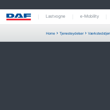
Lastvogne
e-Mobility
Home
Tjenesteydelser
Værkstedstjen