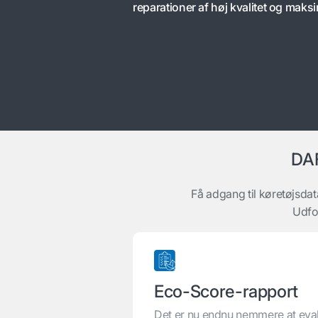
reparationer af høj kvalitet og maksi
DAF
Få adgang til køretøjsdat
Udfo
Eco-Score-rapport
Det er nu endnu nemmere at eval