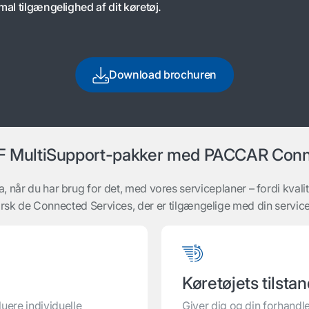
mal tilgængelighed af dit køretøj.
Download brochuren
 MultiSupport-pakker med PACCAR Con
a, når du har brug for det, med vores serviceplaner – fordi kvalit
rsk de Connected Services, der er tilgængelige med din service
Køretøjets tilsta
uere individuelle
Giver dig og din forhandle