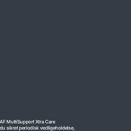
 DAF MultiSupport Xtra Care
r du sikret periodisk vedligeholdelse,