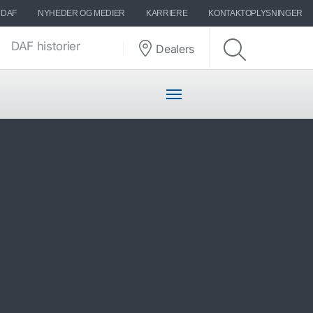
 DAF
NYHEDER OG MEDIER
KARRIERE
KONTAKTOPLYSNINGER
DAF historier
Dealers