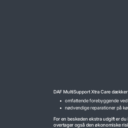
DAF MultiSupport Xtra Care dækker
omfattende forebyggende vedl
nødvendige reparationer på køre
For en beskeden ekstra udgift er du 
overtager også den økonomiske risiko 