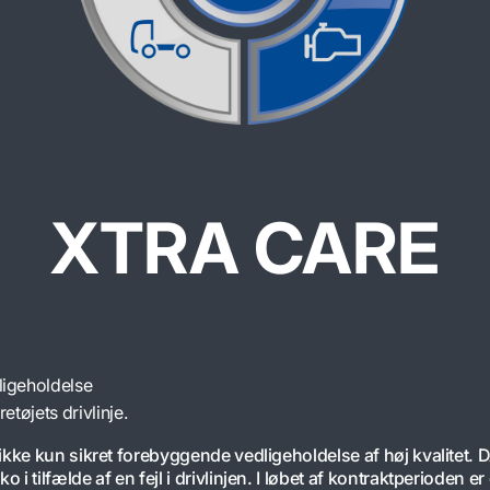
XTRA CARE
igeholdelse
tøjets drivlinje.
ikke kun sikret forebyggende vedligeholdelse af høj kvalitet.
i tilfælde af en fejl i drivlinjen. I løbet af kontraktperioden e