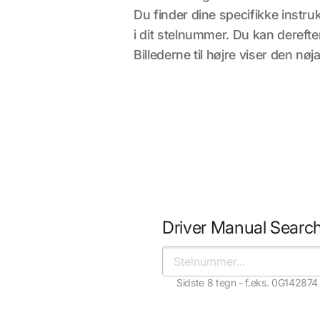
Du finder dine specifikke instru
i dit stelnummer. Du kan dereft
Billederne til højre viser den nø
Driver Manual Searc
Sidste 8 tegn - f.eks. 0G142874