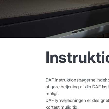
Instrukt
DAF instruktionsbøgerne indehol
at gøre betjening af din DAF las
muligt.
DAF lynvejledningen er designet,
kortest mulig tid.