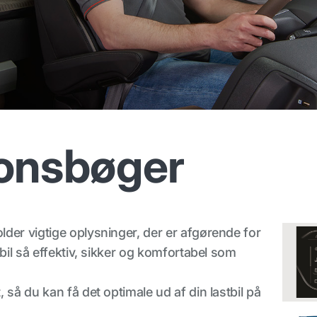
ionsbøger
der vigtige oplysninger, der er afgørende for
tbil så effektiv, sikker og komfortabel som
 så du kan få det optimale ud af din lastbil på