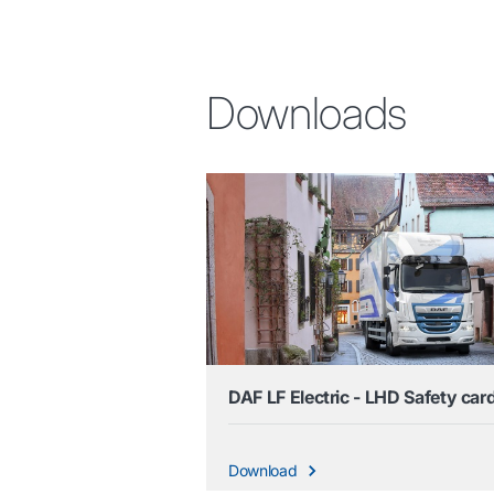
Downloads
DAF LF Electric - LHD Safety car
Download