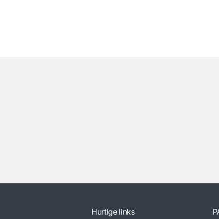
Hurtige links
P