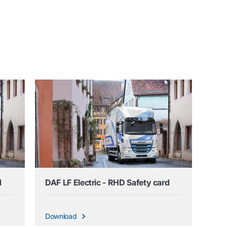
d
DAF LF Electric - RHD Safety card
Download