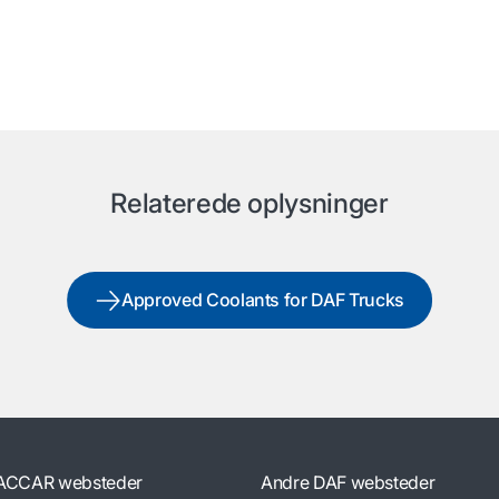
Relaterede oplysninger
Approved Coolants for DAF Trucks
ACCAR websteder
Andre DAF websteder