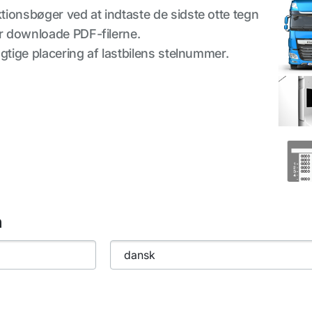
ktionsbøger ved at indtaste de sidste otte tegn
er downloade PDF-filerne.
jagtige placering af lastbilens stelnummer.
h