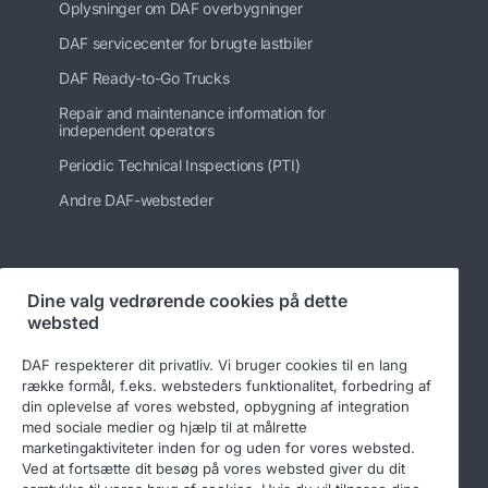
Oplysninger om DAF overbygninger
DAF servicecenter for brugte lastbiler
DAF Ready-to-Go Trucks
Repair and maintenance information for
independent operators
Periodic Technical Inspections (PTI)
Andre DAF-websteder
Følg os
Dine valg vedrørende cookies på dette
websted
DAF respekterer dit privatliv. Vi bruger cookies til en lang
række formål, f.eks. websteders funktionalitet, forbedring af
din oplevelse af vores websted, opbygning af integration
med sociale medier og hjælp til at målrette
marketingaktiviteter inden for og uden for vores websted.
Ved at fortsætte dit besøg på vores websted giver du dit