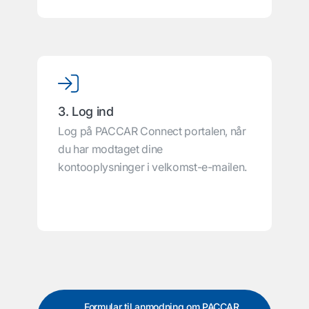
3. Log ind
Log på PACCAR Connect portalen, når
du har modtaget dine
kontooplysninger i velkomst-e-mailen.
Formular til anmodning om PACCAR