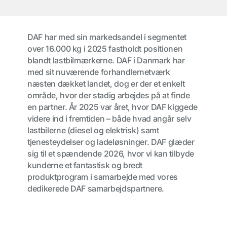
DAF har med sin markedsandel i segmentet
over 16.000 kg i 2025 fastholdt positionen
blandt lastbilmærkerne. DAF i Danmark har
med sit nuværende forhandlernetværk
næsten dækket landet, dog er der et enkelt
område, hvor der stadig arbejdes på at finde
en partner. År 2025 var året, hvor DAF kiggede
videre ind i fremtiden – både hvad angår selv
lastbilerne (diesel og elektrisk) samt
tjenesteydelser og ladeløsninger. DAF glæder
sig til et spændende 2026, hvor vi kan tilbyde
kunderne et fantastisk og bredt
produktprogram i samarbejde med vores
dedikerede DAF samarbejdspartnere.