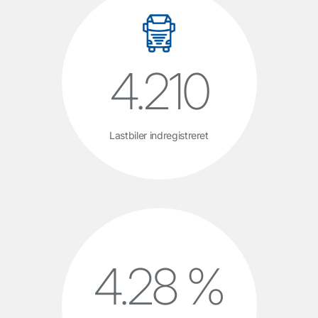
4.210
Lastbiler indregistreret
4.28 %