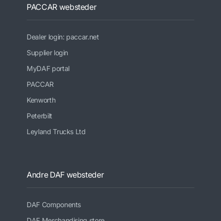
PACCAR websteder
Dealer login: paccar.net
Supplier login
MyDAF portal
PACCAR
Kenworth
Peterbilt
Leyland Trucks Ltd
Andre DAF websteder
DAF Components
DAF Merchandising store