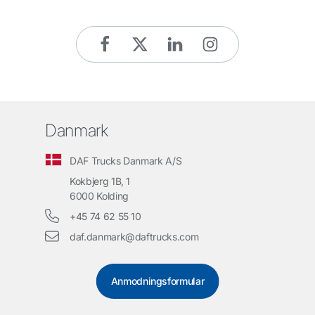
Danmark
DAF Trucks Danmark A/S
Kokbjerg 1B, 1
6000 Kolding
+45 74 62 55 10
daf.danmark@daftrucks.com
Anmodningsformular