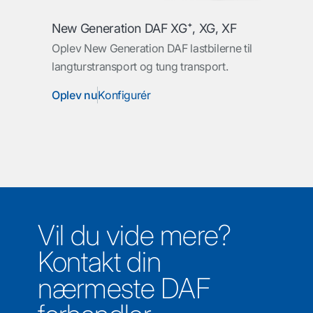
New Generation DAF XG⁺, XG, XF
Oplev New Generation DAF lastbilerne til
langturstransport og tung transport.
Oplev nu
Konfigurér
Vil du vide mere?
Kontakt din
nærmeste DAF