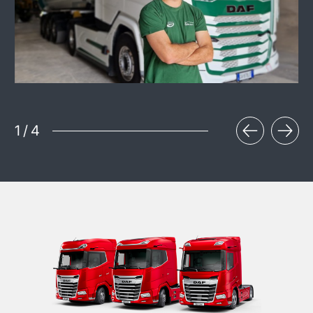
1
/
4