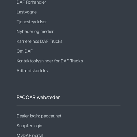
DAF Forhandler
Lastvogne
Tjenesteydelser
Nyheder og medier
Karriere hos DAF Trucks
Om DAF
Kontaktoplysninger for DAF Trucks
Adfærdskodeks
PACCAR websteder
Dealer login: paccar.net
Supplier login
MyDAF portal