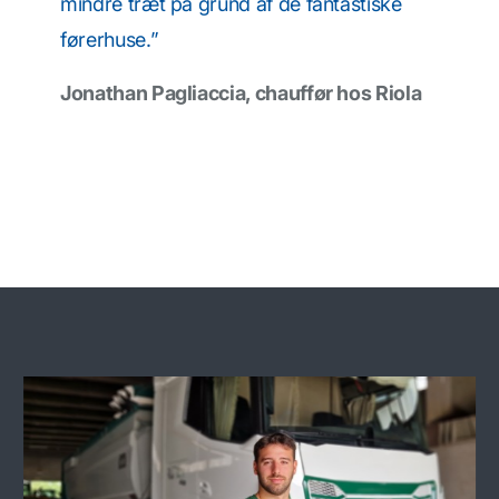
mindre træt på grund af de fantastiske
førerhuse.”
Jonathan Pagliaccia, chauffør hos Riola