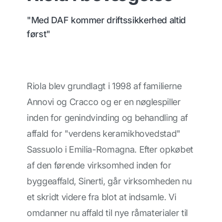
"Med DAF kommer driftssikkerhed altid
først"
Riola blev grundlagt i 1998 af familierne
Annovi og Cracco og er en nøglespiller
inden for genindvinding og behandling af
affald for "verdens keramikhovedstad"
Sassuolo i Emilia-Romagna. Efter opkøbet
af den førende virksomhed inden for
byggeaffald, Sinerti, går virksomheden nu
et skridt videre fra blot at indsamle. Vi
omdanner nu affald til nye råmaterialer til