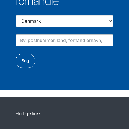
forhandler
Søg
Hurtige links