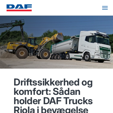
Driftssikkerhed og
komfort: Sådan
holder DAF Trucks
Riola i bevægelse