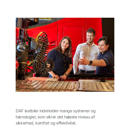
DAF lastbiler indeholder mange systemer og
teknologier, som sikrer det højeste niveau af
sikkerhed, komfort og effektivitet.