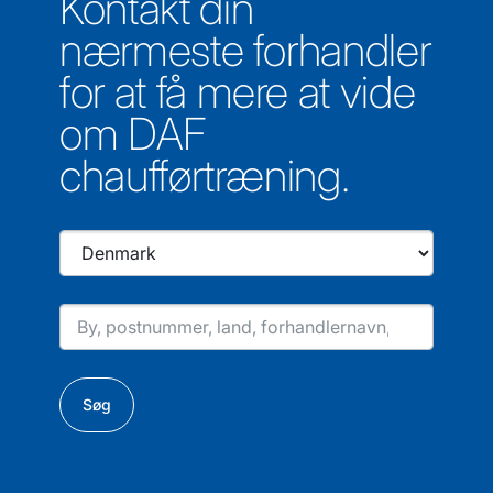
Kontakt din
nærmeste forhandler
for at få mere at vide
om DAF
chaufførtræning.
Søg