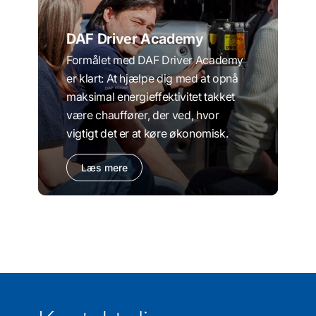
DAF Driver Academy
Formålet med DAF Driver Academy
er klart: At hjælpe dig med at opnå
maksimal energieffektivitet takket
være chauffører, der ved, hvor
vigtigt det er at køre økonomisk.
Læs mere