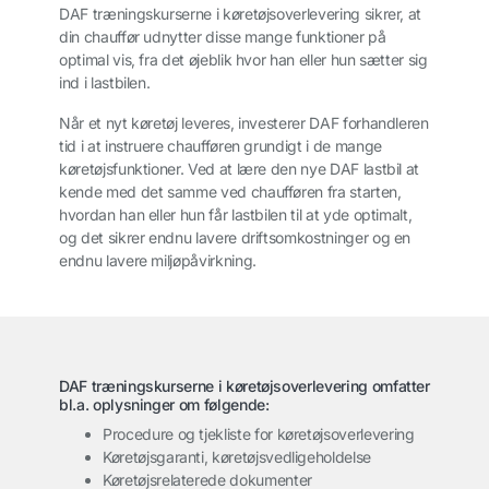
DAF træningskurserne i køretøjsoverlevering sikrer, at
din chauffør udnytter disse mange funktioner på
optimal vis, fra det øjeblik hvor han eller hun sætter sig
ind i lastbilen.
Når et nyt køretøj leveres, investerer DAF forhandleren
tid i at instruere chaufføren grundigt i de mange
køretøjsfunktioner. Ved at lære den nye DAF lastbil at
kende med det samme ved chaufføren fra starten,
hvordan han eller hun får lastbilen til at yde optimalt,
og det sikrer endnu lavere driftsomkostninger og en
endnu lavere miljøpåvirkning.
DAF træningskurserne i køretøjsoverlevering omfatter
bl.a. oplysninger om følgende:
Procedure og tjekliste for køretøjsoverlevering
Køretøjsgaranti, køretøjsvedligeholdelse
Køretøjsrelaterede dokumenter