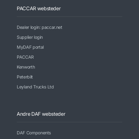
PACCAR websteder
Dealer login: paccar.net
Supplier login
MyDAF portal
PACCAR
Kenworth
Peterbilt
Leyland Trucks Ltd
Andre DAF websteder
DAF Components