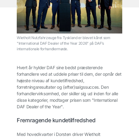
Wietholt Nutzfahrzeuge fra Tyskland er blevet kåret som
"International DAF Dealer of the Year 2026" på DAF’s
internationale forhandlermøde.
Hvert år hylder DAF sine bedst præsterende
forhandlere ved at uddele priser til dem, der opnår det
højeste niveau af kundetilfredshed,
forretningsresultater og (efter)salgssucces. Den
forhandlervirksomhed, der skiller sig ud inden for alle
disse kategorier, modtager prisen som "International
DAF Dealer of the Year".
Fremragende kundetilfredshed
Med hovedkvarter i Dorsten driver Wietholt