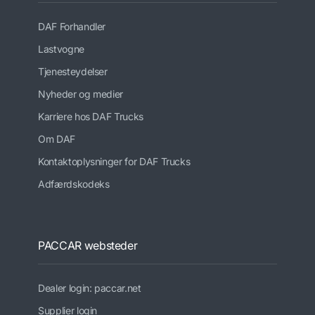
DAF Forhandler
Lastvogne
Tjenesteydelser
Nyheder og medier
Karriere hos DAF Trucks
Om DAF
Kontaktoplysninger for DAF Trucks
Adfærdskodeks
PACCAR websteder
Dealer login: paccar.net
Supplier login