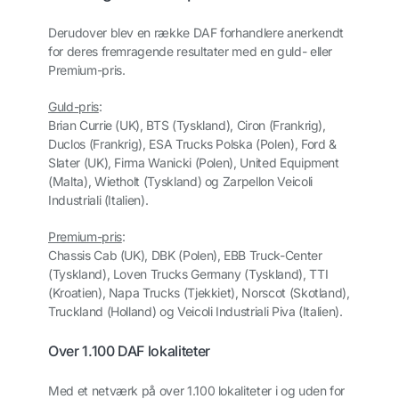
Derudover blev en række DAF forhandlere anerkendt
for deres fremragende resultater med en guld- eller
Premium-pris.
Guld-pris
:
Brian Currie (UK), BTS (Tyskland), Ciron (Frankrig),
Duclos (Frankrig), ESA Trucks Polska (Polen), Ford &
Slater (UK), Firma Wanicki (Polen), United Equipment
(Malta), Wietholt (Tyskland) og Zarpellon Veicoli
Industriali (Italien).
Premium-pris
:
Chassis Cab (UK), DBK (Polen), EBB Truck-Center
(Tyskland), Loven Trucks Germany (Tyskland), TTI
(Kroatien), Napa Trucks (Tjekkiet), Norscot (Skotland),
Truckland (Holland) og Veicoli Industriali Piva (Italien).
Over 1.100 DAF lokaliteter
Med et netværk på over 1.100 lokaliteter i og uden for