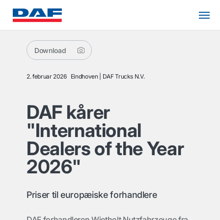
Download
2. februar 2026
Eindhoven
DAF Trucks N.V.
DAF kårer
"International
Dealers of the Year
2026"
Priser til europæiske forhandlere
DAF forhandleren Wietholt Nutzfahrzeuge fra