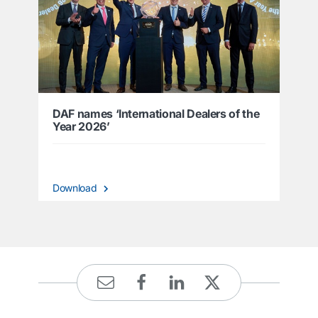
DAF names ‘International Dealers of the
Year 2026’
Download