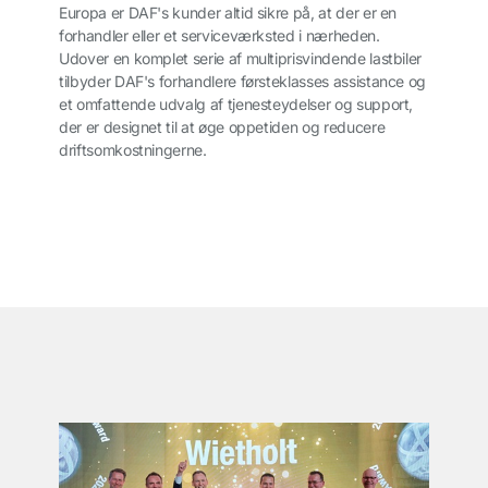
Europa er DAF's kunder altid sikre på, at der er en
forhandler eller et serviceværksted i nærheden.
Udover en komplet serie af multiprisvindende lastbiler
tilbyder DAF's forhandlere førsteklasses assistance og
et omfattende udvalg af tjenesteydelser og support,
der er designet til at øge oppetiden og reducere
driftsomkostningerne.
͏