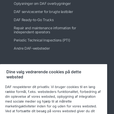
Oplysninger om DAF overbygninger
DAF servicecenter for brugte lastbiler
DAF Ready-to-Go Trucks
Repair and maintenance information for
independent operators
Periodic Technical Inspections (PTI)
Andre DAF-websteder
Følg os på
Dine valg vedrørende cookies på dette
websted
DAF respekterer dit privatliv. Vi bruger cookies til en lang
række formål, f.eks. websteders funktionalitet, forbedring af
din oplevelse af vores websted, opbygning af integration
med sociale medier og hjælp til at målrette
marketingaktiviteter inden for og uden for vores websted.
Ved at fortsætte dit besøg på vores websted giver du dit