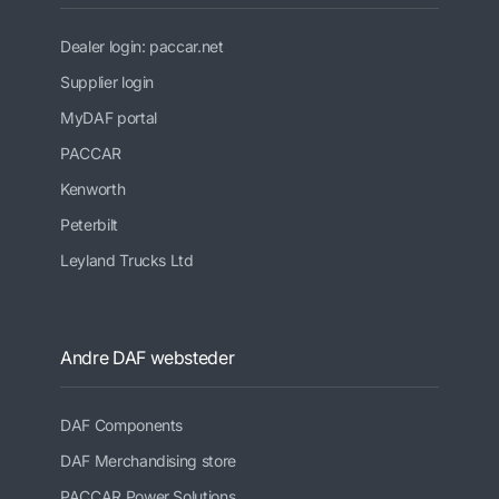
Dealer login: paccar.net
Supplier login
MyDAF portal
PACCAR
Kenworth
Peterbilt
Leyland Trucks Ltd
Andre DAF websteder
DAF Components
DAF Merchandising store
PACCAR Power Solutions