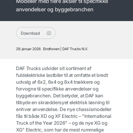
Modeller med flere aksler til specifikke
anvendelser og byggebranchen
Download
29. januar 2026
Eindhoven
DAF Trucks N.V.
DAF Trucks udvider sit sortiment af
fuldelektriske lastbiler til at omfatte et bredt
udvalg af 6x2, 6x4 og 8x4 trækkere og
forvogne til specifikke anvendelser og
byggebranchen. Det betyder, at DAF kan
tilbyde en skræddersyet elektrisk løsning til
enhver anvendelse. De nye chassismodeller
fås til både XD og XF Electric – "International
Truck of the Year 2026" – og de nye XG og
+
XG
Electric, som har de mest rummelige