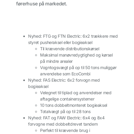
førerhuse på markedet.
Nyhed: FTG og FTN Electric: 6x2 trækkere med
styret pusheraksel eller bogieaksel
Til krævende distributionskørsel
Maksimal manøvredygtighed og kørsel
på mindre arealer
Vogntogsvægt på op til 50 tons muliggør
anvendelse som EcoCombi
Nyhed: FAS Electric: 6x2 forvogn med
bogieaksel
Velegnet til tiplad og anvendelser med
aftagelige containersystemer
10 tons dobbeltmonteret bogieaksel
Totalvægt på op til 28 tons
Nyhed: FAT og FAW Electric: 6x4 og 8x4
forvogne med dobbeltdrevet tandem
Perfekt til krævende brug i