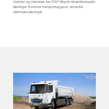
motorer og chassiser kan DAF tilbyde skræddersyede
løsninger til enhver transportopgave, herunder
elektriske løsninger.
͏