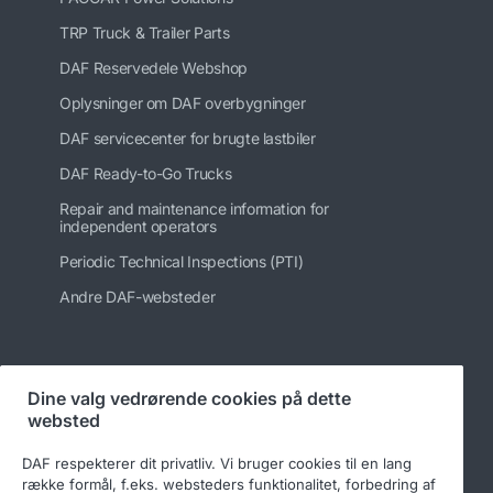
TRP Truck & Trailer Parts
DAF Reservedele Webshop
Oplysninger om DAF overbygninger
DAF servicecenter for brugte lastbiler
DAF Ready-to-Go Trucks
Repair and maintenance information for
independent operators
Periodic Technical Inspections (PTI)
Andre DAF-websteder
Følg os på
Dine valg vedrørende cookies på dette
websted
DAF respekterer dit privatliv. Vi bruger cookies til en lang
række formål, f.eks. websteders funktionalitet, forbedring af