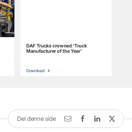
DAF Trucks crowned ‘Truck
Manufacturer of the Year’
Download
Del denne side