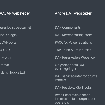
ACCAR websteder
Andre DAF websteder
aler login: paccar.net
DAF Components
pplier login
DAF Merchandising store
yDAF portal
PACCAR Power Solutions
ACCAR
TRP Truck & Trailer Parts
enworth
DAF Reservedele Webshop
terbilt
Oplysninger om DAF
overbygninger
yland Trucks Ltd
DAF servicecenter for brugte
lastbiler
DAF Ready-to-Go Trucks
Repair and maintenance
information for independent
operators