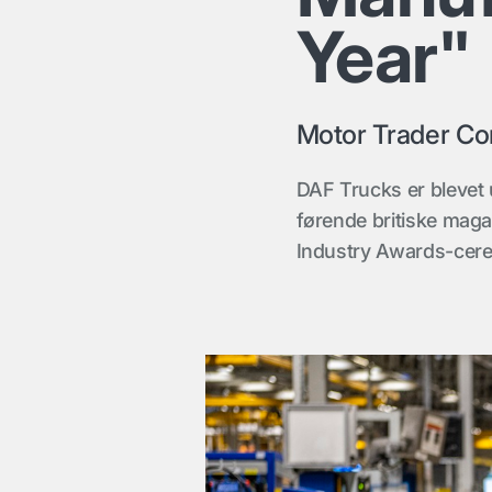
Year"
Motor Trader Co
DAF Trucks er blevet 
førende britiske maga
Industry Awards-cere