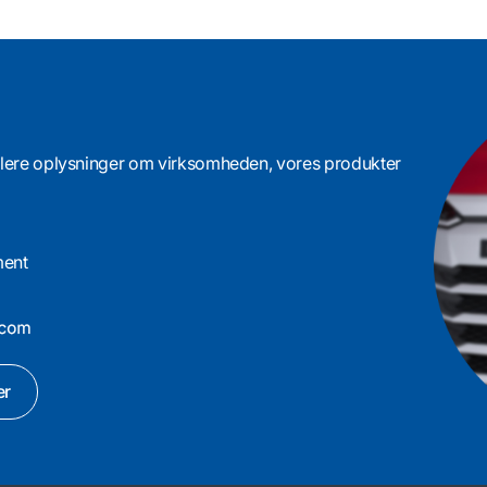
få flere oplysninger om virksomheden, vores produkter
ment
er