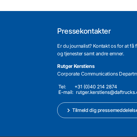
Pressekontakter
Er du journalist? Kontakt os for at 
og tjenester samt andre emner.
Rutger Kerstiens
Corporate Communications Depart
Tilmeld dig pressemeddelels