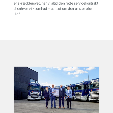
er skræddersyet, har vi altid den rette servicekontrakt
til enhver virksomhed – uanset om den er stor eller
lille."
͏