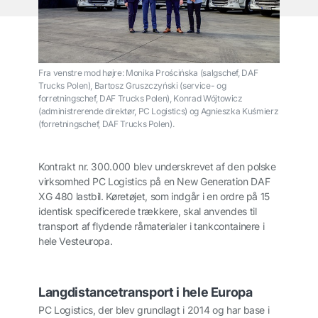
Fra venstre mod højre: Monika Prościńska (salgschef, DAF
Trucks Polen), Bartosz Gruszczyński (service- og
forretningschef, DAF Trucks Polen), Konrad Wójtowicz
(administrerende direktør, PC Logistics) og Agnieszka Kuśmierz
(forretningschef, DAF Trucks Polen).
Kontrakt nr. 300.000 blev underskrevet af den polske
virksomhed PC Logistics på en New Generation DAF
XG 480 lastbil. Køretøjet, som indgår i en ordre på 15
identisk specificerede trækkere, skal anvendes til
transport af flydende råmaterialer i tankcontainere i
hele Vesteuropa.
Langdistancetransport i hele Europa
PC Logistics, der blev grundlagt i 2014 og har base i