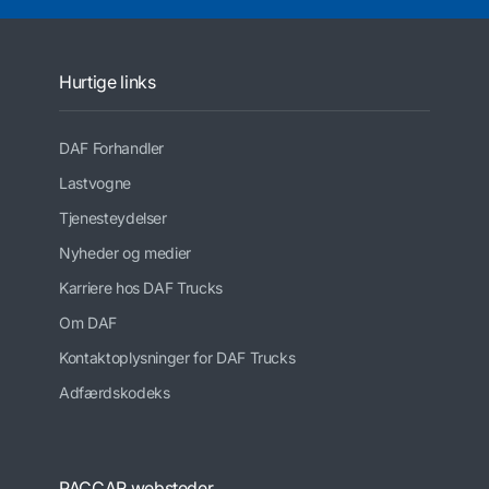
Hurtige links
DAF Forhandler
Lastvogne
Tjenesteydelser
Nyheder og medier
Karriere hos DAF Trucks
Om DAF
Kontaktoplysninger for DAF Trucks
Adfærdskodeks
PACCAR websteder