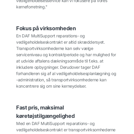
vedligeholdelsesservice kan vi fokusere på vores
kerneforretning."
Fokus på virksomheden
En DAF MultiSupport reparations- og
vedligeholdelseskontrakt er altid skræddersyet.
Transportvirksomhederne kan selv vælge
serviceniveau og kontraktperiode og har mulighed for
at udvide aftalens dækningsområde til f.eks. at
inkludere opbygninger. Derudover tager DAF
forhandleren sig af al vedligeholdelsesplanlægning og
-administration, så transportvirksomhederne kan
koncentrere sig om sine kerneydelser.
Fast pris, maksimal
køretøjstilgængelighed
Med en DAF MultiSupport reparations- og
vedligeholdelseskontrakt er transportvirksomhederne