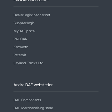
Dealer login: paccar.net
Supplier login
MyDAF portal
PACCAR
Kenworth
Peterbilt
Leyland Trucks Ltd
Andre DAF websteder
DAF Components
DAF Merchandising store