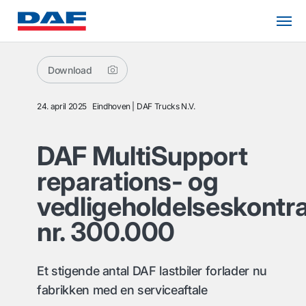
Download
24. april 2025
Eindhoven
DAF Trucks N.V.
DAF MultiSupport
reparations- og
vedligeholdelseskontr
nr. 300.000
Et stigende antal DAF lastbiler forlader nu
fabrikken med en serviceaftale