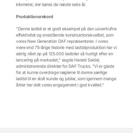
kilometer, der køres de næste seks år.
Produktionsrekord
"Denne lastbil er et godt eksempel på den uovertrufne
effektivitet og enestående konstruktionskvalitet, som
vores New Generation DAF repræsenterer. I vores
mere end 75-årige historie med lastbilproduktion har vi
aldrig nået op på 125.000 lastbiler så hurtigt efter en
lancering på markedet," sagde Harald Seidel,
administrerende direktør for DAF Trucks. "Vi er glade
for at kunne overdrage nøglerne til denne særlige
lastbil til en stolt kunde og jubilar, som igennem mange
årtier har delt vores engagement i god kvalitet."