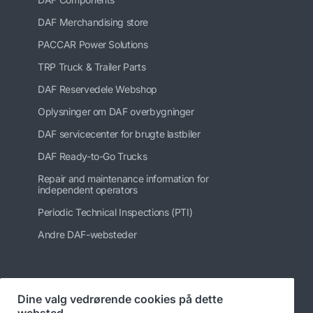
DAF Merchandising store
PACCAR Power Solutions
TRP Truck & Trailer Parts
DAF Reservedele Webshop
Oplysninger om DAF overbygninger
DAF servicecenter for brugte lastbiler
DAF Ready-to-Go Trucks
Repair and maintenance information for
independent operators
Periodic Technical Inspections (PTI)
Andre DAF-websteder
Følg os på
Dine valg vedrørende cookies på dette
websted