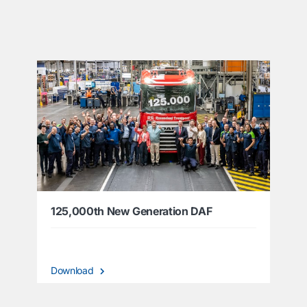
͏
125,000th New Generation DAF
Download