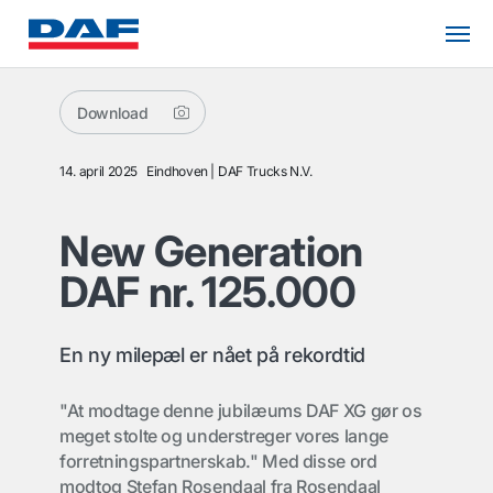
Download
14. april 2025
Eindhoven
DAF Trucks N.V.
New Generation
DAF nr. 125.000
En ny milepæl er nået på rekordtid
"At modtage denne jubilæums DAF XG gør os
meget stolte og understreger vores lange
forretningspartnerskab." Med disse ord
modtog Stefan Rosendaal fra Rosendaal