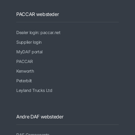
PACCAR websteder
Dealer login: paccar.net
Supplier login
MyDAF portal
PACCAR
Kenworth
Peterbilt
Leyland Trucks Ltd
Andre DAF websteder
DAF Components