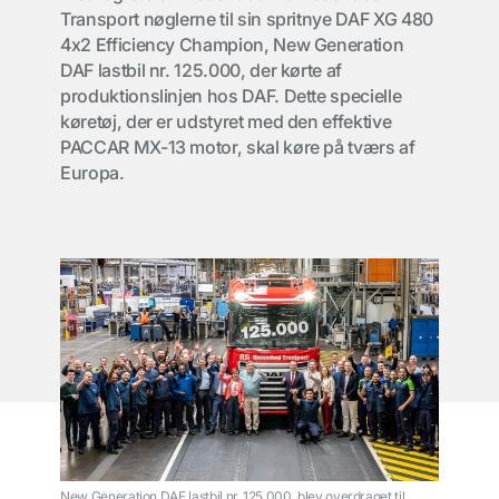
Transport nøglerne til sin spritnye DAF XG 480
4x2 Efficiency Champion, New Generation
DAF lastbil nr. 125.000, der kørte af
produktionslinjen hos DAF. Dette specielle
køretøj, der er udstyret med den effektive
PACCAR MX-13 motor, skal køre på tværs af
Europa.
New Generation DAF lastbil nr. 125.000. blev overdraget til