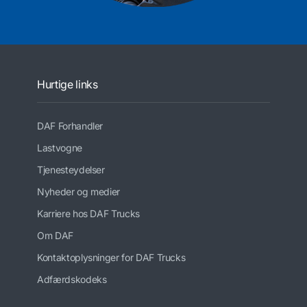
Hurtige links
DAF Forhandler
Lastvogne
Tjenesteydelser
Nyheder og medier
Karriere hos DAF Trucks
Om DAF
Kontaktoplysninger for DAF Trucks
Adfærdskodeks