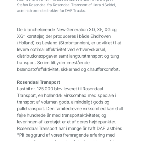
Stefan Rosendaal fra Rosendaal Transport af Harald Seidel,
administrerende direktør for DAF Trucks.
De brancheførende New Generation XD, XF, XG og
+
XG
køretøjer, der produceres i både Eindhoven
(Holland) og Leyland (Storbritannien), er udviklet til at
levere optimal effektivitet ved erhvervskørsel,
distributionsopgaver samt langturstransport og tung
transport. Serien tilbyder enestående
brændstofeffektivitet, sikkerhed og chaufførkomfort.
Rosendaal Transport
Lastbil nr. 125.000 blev leveret til Rosendaal
Transport, en hollandsk virksomhed med speciale i
transport af volumen gods, almindeligt gods og
palletransport. Den familiedrevne virksomhed kan stolt
fejre hundrede år med transportaktiviteter, og
leveringen af køretøjet er et af deres højdepunkter.
Rosendaal Transport har i mange år haft DAF lastbiler.
"På baggrund af vores fremragende erfaring med